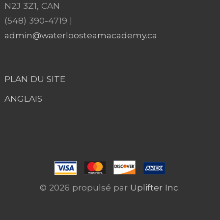
N2J 3Z1, CAN
(548) 390-4719 |
admin@waterloosteamacademy.ca
PLAN DU SITE
ANGLAIS
© 2026 propulsé par
Uplifter Inc.