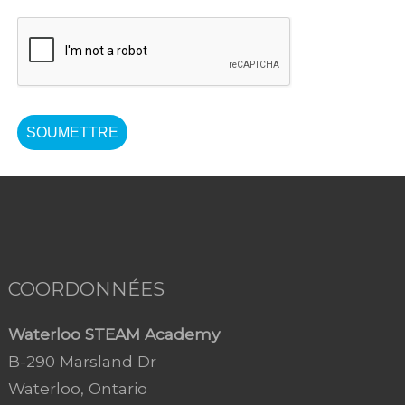
SOUMETTRE
COORDONNÉES
Waterloo STEAM Academy
B-290 Marsland Dr
Waterloo, Ontario